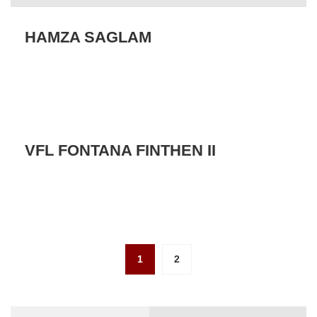
HAMZA SAGLAM
VFL FONTANA FINTHEN II
1
2