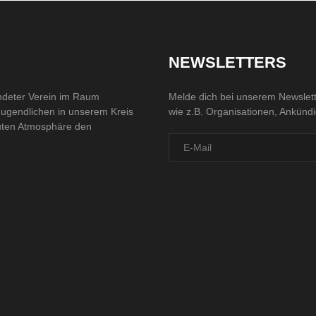
NEWSLETTERS
ndeter Verein im Raum
Melde dich bei unserem Newslett
Jugendlichen in unserem Kreis
wie z.B. Organisationen, Ankünd
 guten Atmosphäre den