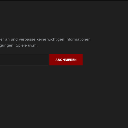
er an und verpasse keine wichtigen Informationen
igungen, Spiele uv.m.