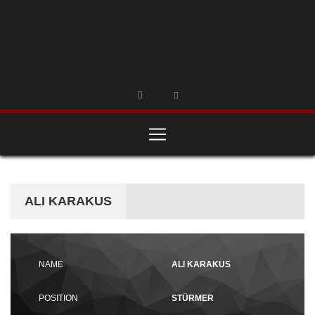
ALI KARAKUS
NAME
ALI KARAKUS
POSITION
STÜRMER