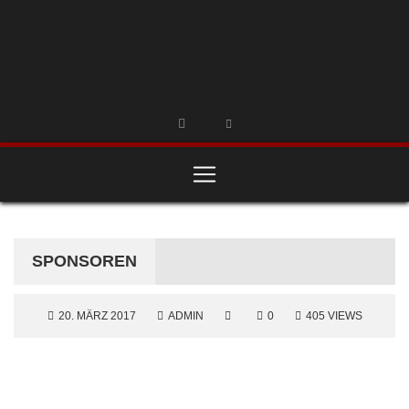
SPONSOREN
20. MÄRZ 2017
ADMIN
0
405 VIEWS