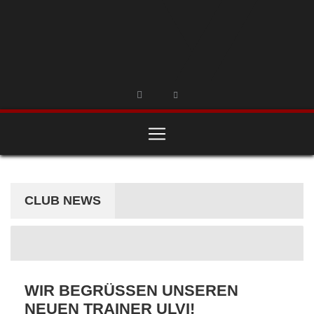
CLUB NEWS
WIR BEGRÜSSEN UNSEREN N
EUEN TRAINER ULVI!