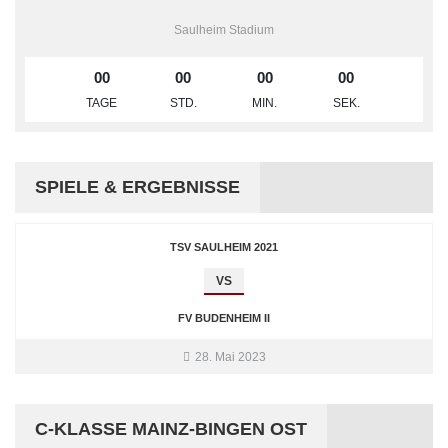
Saulheim Stadium
00
00
00
00
TAGE
STD.
MIN.
SEK.
SPIELE & ERGEBNISSE
TSV SAULHEIM 2021
VS
FV BUDENHEIM II
28. Mai 2023
C-KLASSE MAINZ-BINGEN OST